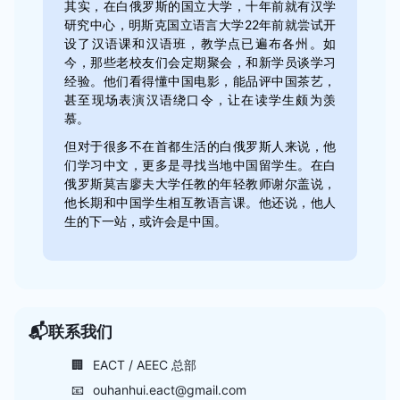
其实，在白俄罗斯的国立大学，十年前就有汉学
研究中心，明斯克国立语言大学22年前就尝试开
设了汉语课和汉语班，教学点已遍布各州。如
今，那些老校友们会定期聚会，和新学员谈学习
经验。他们看得懂中国电影，能品评中国茶艺，
甚至现场表演汉语绕口令，让在读学生颇为羡
慕。
但对于很多不在首都生活的白俄罗斯人来说，他
们学习中文，更多是寻找当地中国留学生。在白
俄罗斯莫吉廖夫大学任教的年轻教师谢尔盖说，
他长期和中国学生相互教语言课。他还说，他人
生的下一站，或许会是中国。
📬
联系我们
🏢
EACT / AEEC 总部
📧
ouhanhui.eact@gmail.com